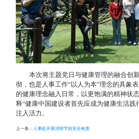
本次将
主题党日与健康管理的融合创
彻，也是人事工作
“
以人为本
”
理念的具象表
的健康理念融入日常，以更饱满的精神状
释
“
健康中国建设者首先应成为健康生活践
注入活力
。
上一条：
人事处开展清明节前安全检查